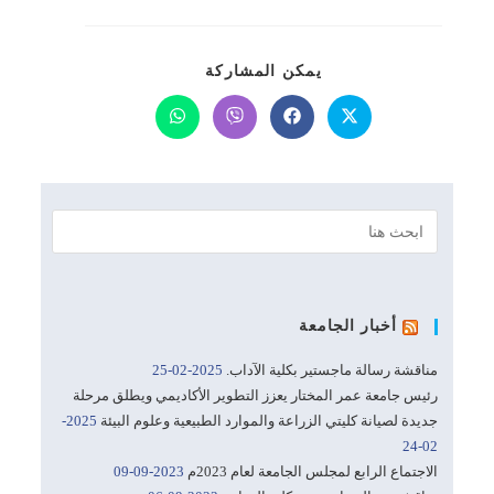
SHARE
يمكن المشاركة
THIS
CONTENT
Opens
Opens
Opens
Opens
in
in
in
in
a
a
a
a
new
new
new
new
window
window
window
window
أخبار الجامعة
مناقشة رسالة ماجستير بكلية الآداب.
2025-02-25
رئيس جامعة عمر المختار يعزز التطوير الأكاديمي ويطلق مرحلة
جديدة لصيانة كليتي الزراعة والموارد الطبيعية وعلوم البيئة
2025-
02-24
الاجتماع الرابع لمجلس الجامعة لعام 2023م
2023-09-09