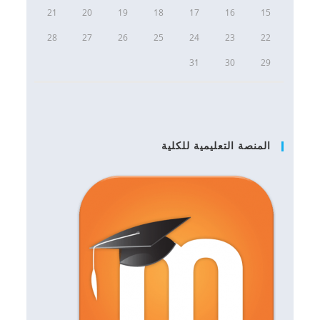
21
20
19
18
17
16
15
28
27
26
25
24
23
22
31
30
29
المنصة التعليمية للكلية