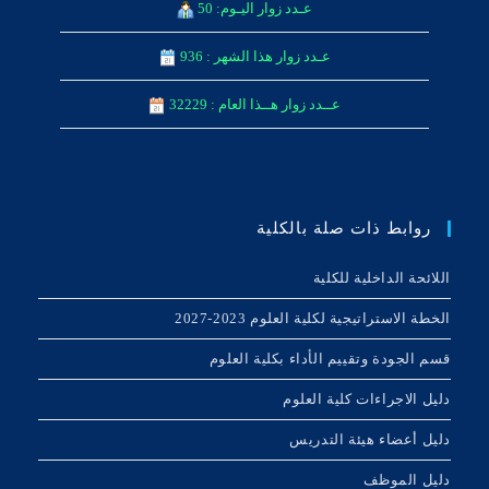
عـدد زوار اليـوم: 50
عـدد زوار هذا الشهر : 936
عــدد زوار هــذا العام : 32229
روابط ذات صلة بالكلية
اللائحة الداخلیة للكلیة
الخطة الاستراتيجية لكلية العلوم 2023-2027
قسم الجودة وتقييم الأداء بكلية العلوم
دليل الاجراءات كلية العلوم
دليل أعضاء هيئة التدريس
دليل الموظف